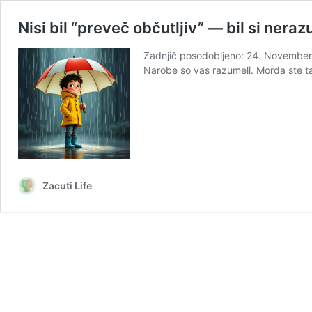
Nisi bil “preveč občutljiv” — bil si nera
Zadnjič posodobljeno: 24. November 2
Narobe so vas razumeli. Morda ste t
Zacuti Life