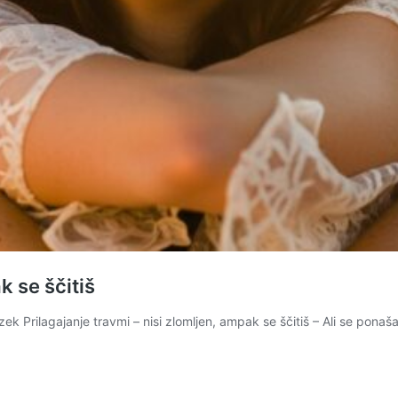
k se ščitiš
 Prilagajanje travmi – nisi zlomljen, ampak se ščitiš – Ali se ponaš