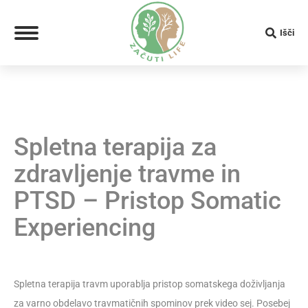
Išči
Search:
Spletna terapija za
zdravljenje travme in
PTSD – Pristop Somatic
Experiencing
Spletna terapija travm uporablja pristop somatskega doživljanja
za varno obdelavo travmatičnih spominov prek video sej. Posebej