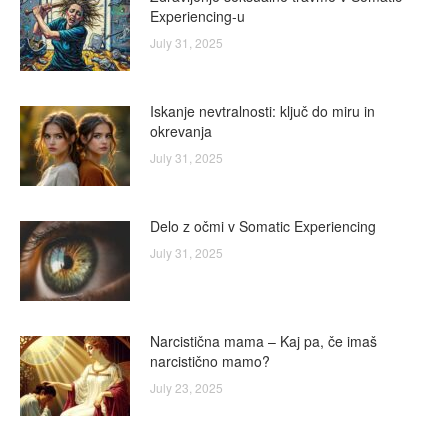
Experiencing-u
July 31, 2025
Iskanje nevtralnosti: ključ do miru in
okrevanja
July 31, 2025
Delo z očmi v Somatic Experiencing
July 31, 2025
Narcistična mama – Kaj pa, če imaš
narcistično mamo?
July 23, 2025