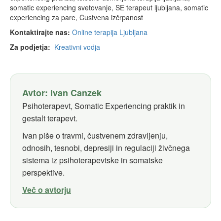
somatic experiencing svetovanje, SE terapeut ljubljana, somatic
experiencing za pare, Čustvena izčrpanost
Kontaktirajte nas:
Online terapija Ljubljana
Za podjetja:
Kreativni vodja
Avtor: Ivan Canzek
Psihoterapevt, Somatic Experiencing praktik in
gestalt terapevt.
Ivan piše o travmi, čustvenem zdravljenju,
odnosih, tesnobi, depresiji in regulaciji živčnega
sistema iz psihoterapevtske in somatske
perspektive.
Več o avtorju