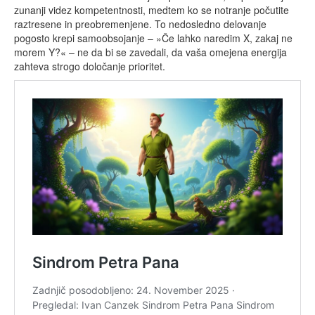
zunanji videz kompetentnosti, medtem ko se notranje počutite
raztresene in preobremenjene. To nedosledno delovanje
pogosto krepi samoobsojanje – »Če lahko naredim X, zakaj ne
morem Y?« – ne da bi se zavedali, da vaša omejena energija
zahteva strogo določanje prioritet.