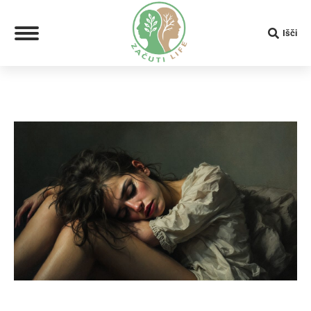
Search:
Išči