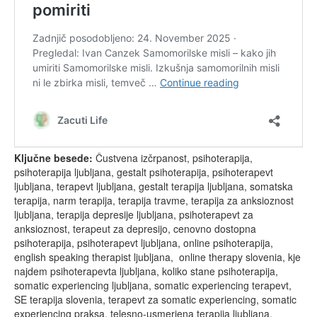
Ključne besede:
Čustvena izčrpanost, psihoterapija,
psihoterapija ljubljana, gestalt psihoterapija, psihoterapevt
ljubljana, terapevt ljubljana, gestalt terapija ljubljana, somatska
terapija, narm terapija, terapija travme, terapija za anksioznost
ljubljana, terapija depresije ljubljana, psihoterapevt za
anksioznost, terapeut za depresijo, cenovno dostopna
psihoterapija, psihoterapevt ljubljana, online psihoterapija,
english speaking therapist ljubljana, online therapy slovenia, kje
najdem psihoterapevta ljubljana, koliko stane psihoterapija,
somatic experiencing ljubljana, somatic experiencing terapevt,
SE terapija slovenia, terapevt za somatic experiencing, somatic
experiencing praksa, telesno-usmerjena terapija ljubljana,