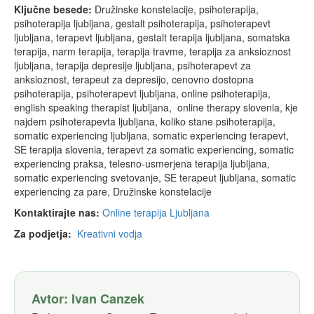
Ključne besede:
Družinske konstelacije, psihoterapija,
psihoterapija ljubljana, gestalt psihoterapija, psihoterapevt
ljubljana, terapevt ljubljana, gestalt terapija ljubljana, somatska
terapija, narm terapija, terapija travme, terapija za anksioznost
ljubljana, terapija depresije ljubljana, psihoterapevt za
anksioznost, terapeut za depresijo, cenovno dostopna
psihoterapija, psihoterapevt ljubljana, online psihoterapija,
english speaking therapist ljubljana, online therapy slovenia, kje
najdem psihoterapevta ljubljana, koliko stane psihoterapija,
somatic experiencing ljubljana, somatic experiencing terapevt,
SE terapija slovenia, terapevt za somatic experiencing, somatic
experiencing praksa, telesno-usmerjena terapija ljubljana,
somatic experiencing svetovanje, SE terapeut ljubljana, somatic
experiencing za pare, Družinske konstelacije
Kontaktirajte nas:
Online terapija Ljubljana
Za podjetja:
Kreativni vodja
Avtor: Ivan Canzek