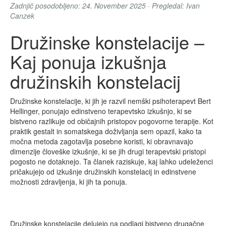
Zadnjič posodobljeno: 24. November 2025 · Pregledal: Ivan
Canzek
Družinske konstelacije –
Kaj ponuja izkušnja
družinskih konstelacij
Družinske konstelacije, ki jih je razvil nemški psihoterapevt Bert
Hellinger, ponujajo edinstveno terapevtsko izkušnjo, ki se
bistveno razlikuje od običajnih pristopov pogovorne terapije. Kot
praktik gestalt in somatskega doživljanja sem opazil, kako ta
močna metoda zagotavlja posebne koristi, ki obravnavajo
dimenzije človeške izkušnje, ki se jih drugi terapevtski pristopi
pogosto ne dotaknejo. Ta članek raziskuje, kaj lahko udeleženci
pričakujejo od izkušnje družinskih konstelacij in edinstvene
možnosti zdravljenja, ki jih ta ponuja.
Družinske konstelacije delujejo na podlagi bistveno drugačne