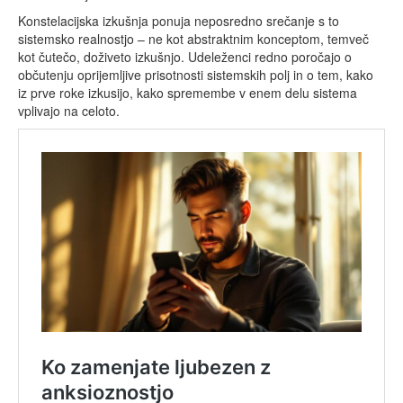
Konstelacijska izkušnja ponuja neposredno srečanje s to
sistemsko realnostjo – ne kot abstraktnim konceptom, temveč
kot čutečo, doživeto izkušnjo. Udeleženci redno poročajo o
občutenju oprijemljive prisotnosti sistemskih polj in o tem, kako
iz prve roke izkusijo, kako spremembe v enem delu sistema
vplivajo na celoto.