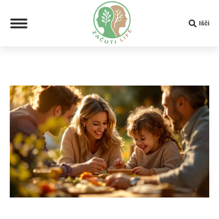
Search:
Išči