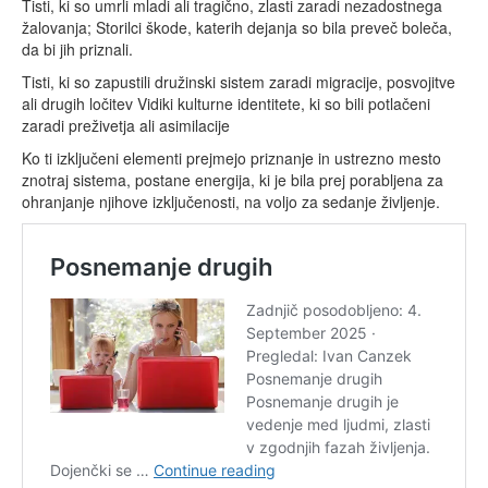
Tisti, ki so umrli mladi ali tragično, zlasti zaradi nezadostnega
žalovanja; Storilci škode, katerih dejanja so bila preveč boleča,
da bi jih priznali.
Tisti, ki so zapustili družinski sistem zaradi migracije, posvojitve
ali drugih ločitev Vidiki kulturne identitete, ki so bili potlačeni
zaradi preživetja ali asimilacije
Ko ti izključeni elementi prejmejo priznanje in ustrezno mesto
znotraj sistema, postane energija, ki je bila prej porabljena za
ohranjanje njihove izključenosti, na voljo za sedanje življenje.