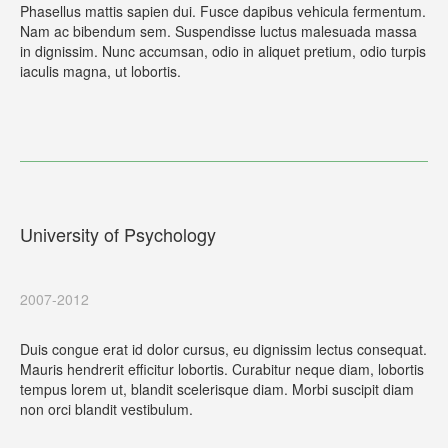
Phasellus mattis sapien dui. Fusce dapibus vehicula fermentum.
Nam ac bibendum sem. Suspendisse luctus malesuada massa
in dignissim. Nunc accumsan, odio in aliquet pretium, odio turpis
iaculis magna, ut lobortis.
University of Psychology
2007-2012
Duis congue erat id dolor cursus, eu dignissim lectus consequat.
Mauris hendrerit efficitur lobortis. Curabitur neque diam, lobortis
tempus lorem ut, blandit scelerisque diam. Morbi suscipit diam
non orci blandit vestibulum.