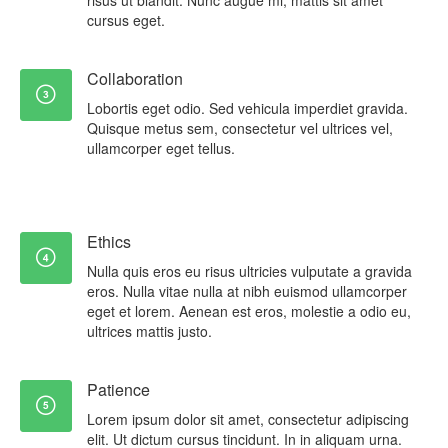
risus ut blandit. Nunc augue mi, mattis sit amet
cursus eget.
Collaboration
Lobortis eget odio. Sed vehicula imperdiet gravida.
Quisque metus sem, consectetur vel ultrices vel,
ullamcorper eget tellus.
Ethics
Nulla quis eros eu risus ultricies vulputate a gravida
eros. Nulla vitae nulla at nibh euismod ullamcorper
eget et lorem. Aenean est eros, molestie a odio eu,
ultrices mattis justo.
Patience
Lorem ipsum dolor sit amet, consectetur adipiscing
elit. Ut dictum cursus tincidunt. In in aliquam urna.