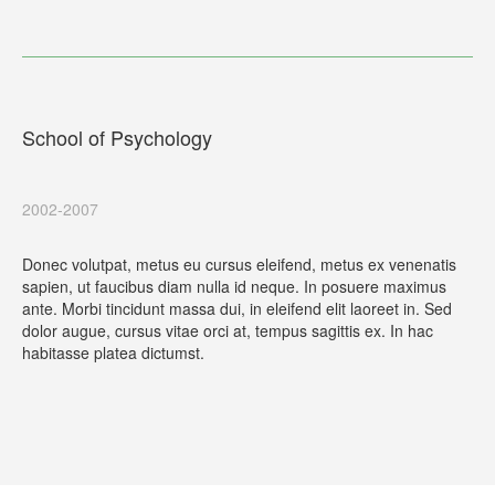
School of Psychology
2002-2007
Donec volutpat, metus eu cursus eleifend, metus ex venenatis
sapien, ut faucibus diam nulla id neque. In posuere maximus
ante. Morbi tincidunt massa dui, in eleifend elit laoreet in. Sed
dolor augue, cursus vitae orci at, tempus sagittis ex. In hac
habitasse platea dictumst.