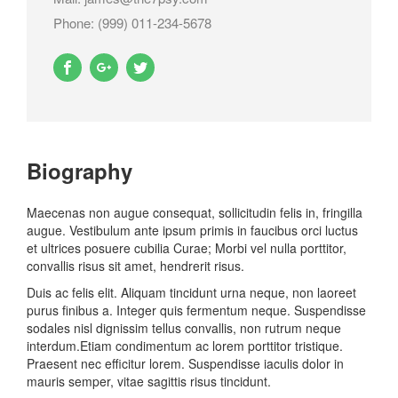
Phone: (999) 011-234-5678
Biography
Maecenas non augue consequat, sollicitudin felis in, fringilla
augue. Vestibulum ante ipsum primis in faucibus orci luctus
et ultrices posuere cubilia Curae; Morbi vel nulla porttitor,
convallis risus sit amet, hendrerit risus.
Duis ac felis elit. Aliquam tincidunt urna neque, non laoreet
purus finibus a. Integer quis fermentum neque. Suspendisse
sodales nisl dignissim tellus convallis, non rutrum neque
interdum.Etiam condimentum ac lorem porttitor tristique.
Praesent nec efficitur lorem. Suspendisse iaculis dolor in
mauris semper, vitae sagittis risus tincidunt.