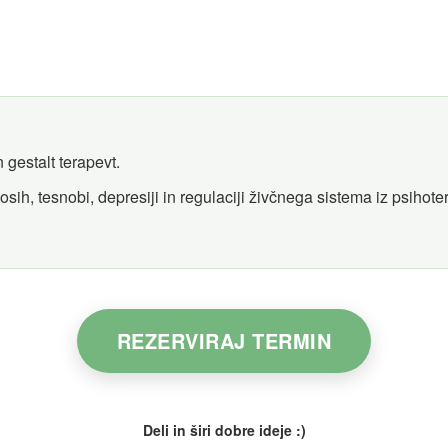
 gestalt terapevt.
osih, tesnobi, depresiji in regulaciji živčnega sistema iz psihot
REZERVIRAJ TERMIN
Deli in širi dobre ideje :)