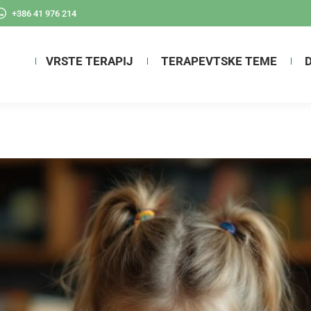
+386 41 976 214
VRSTE TERAPIJ
TERAPEVTSKE TEME