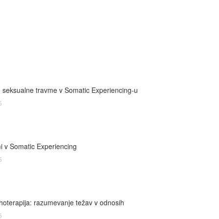
e seksualne travme v Somatic Experiencing-u
5
i v Somatic Experiencing
5
ihoterapija: razumevanje težav v odnosih
5