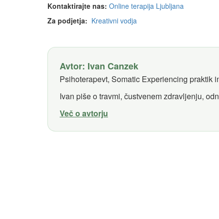
Kontaktirajte nas:
Online terapija Ljubljana
Za podjetja:
Kreativni vodja
Avtor: Ivan Canzek
Psihoterapevt, Somatic Experiencing praktik in
Ivan piše o travmi, čustvenem zdravljenju, odn
Več o avtorju