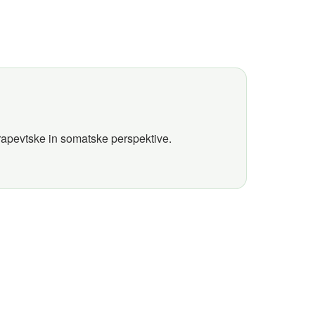
erapevtske in somatske perspektive.