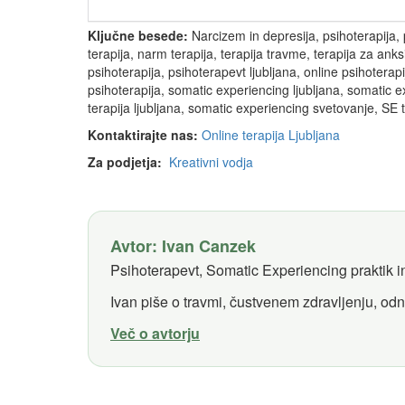
Ključne besede:
Narcizem in depresija, psihoterapija, ps
terapija, narm terapija, terapija travme, terapija za ank
psihoterapija, psihoterapevt ljubljana, online psihoterap
psihoterapija, somatic experiencing ljubljana, somatic 
terapija ljubljana, somatic experiencing svetovanje, SE 
Kontaktirajte nas:
Online terapija Ljubljana
Za podjetja:
Kreativni vodja
Avtor: Ivan Canzek
Psihoterapevt, Somatic Experiencing praktik in
Ivan piše o travmi, čustvenem zdravljenju, odn
Več o avtorju