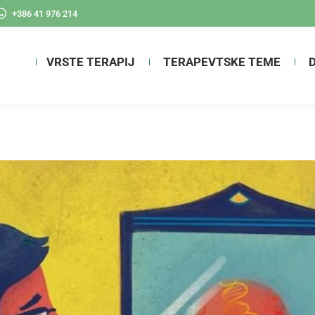
+386 41 976 214
VRSTE TERAPIJ
TERAPEVTSKE TEME