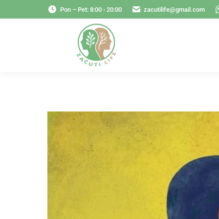
Pon – Pet: 8:00 - 20:00
zacutilife@gmail.com