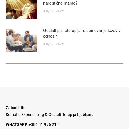
narcistično mamo?
July 23, 2025
Gestalt psihoterapija: razumevanje težav v
odnosih
July 22, 2025
Začuti Life
Somatic Experiencing & Gestalt Terapija Ljubljana
WHATSAPP:
+386 41 976 214