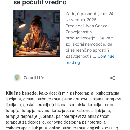
Ključne besede:
kako doseči mir, psihoterapija, psihoterapija
ljubljana, gestalt psihoterapija, psihoterapevt ljubljana, terapevt
ljubljana, gestalt terapija ljubljana, somatska terapija, narm
terapija, terapija travme, terapija za anksioznost ljubljana,
terapija depresije ljubljana, psihoterapevt za anksioznost,
terapeut za depresijo, cenovno dostopna psihoterapija,
psihoterapevt ljubljana, online psihoterapija, english speaking