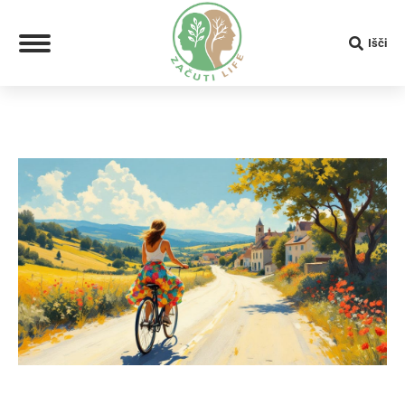
Search:
Išči