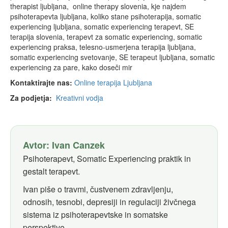
therapist ljubljana, online therapy slovenia, kje najdem
psihoterapevta ljubljana, koliko stane psihoterapija, somatic
experiencing ljubljana, somatic experiencing terapevt, SE
terapija slovenia, terapevt za somatic experiencing, somatic
experiencing praksa, telesno-usmerjena terapija ljubljana,
somatic experiencing svetovanje, SE terapeut ljubljana, somatic
experiencing za pare, kako doseči mir
Kontaktirajte nas:
Online terapija Ljubljana
Za podjetja:
Kreativni vodja
Avtor: Ivan Canzek
Psihoterapevt, Somatic Experiencing praktik in
gestalt terapevt.
Ivan piše o travmi, čustvenem zdravljenju,
odnosih, tesnobi, depresiji in regulaciji živčnega
sistema iz psihoterapevtske in somatske
perspektive.