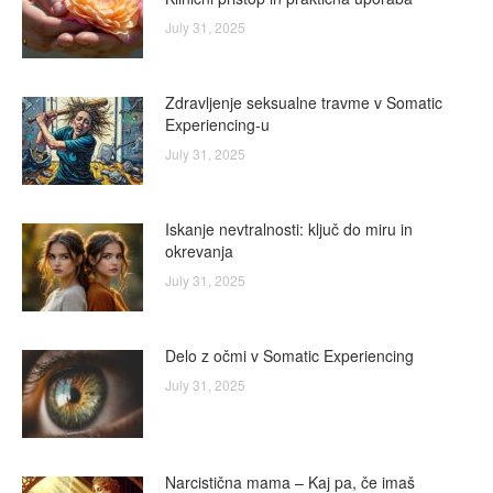
July 31, 2025
Zdravljenje seksualne travme v Somatic
Experiencing-u
July 31, 2025
Iskanje nevtralnosti: ključ do miru in
okrevanja
July 31, 2025
Delo z očmi v Somatic Experiencing
July 31, 2025
Narcistična mama – Kaj pa, če imaš