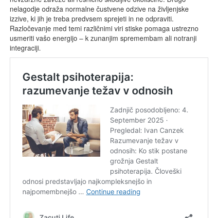
nelagodje odraža normalne čustvene odzive na življenjske
izzive, ki jih je treba predvsem sprejeti in ne odpraviti.
Razločevanje med temi različnimi viri stiske pomaga ustrezno
usmeriti vašo energijo – k zunanjim spremembam ali notranji
integraciji.