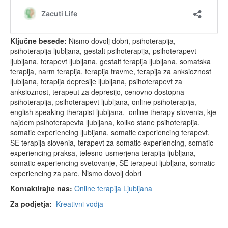
Ključne besede:
Nismo dovolj dobri, psihoterapija,
psihoterapija ljubljana, gestalt psihoterapija, psihoterapevt
ljubljana, terapevt ljubljana, gestalt terapija ljubljana, somatska
terapija, narm terapija, terapija travme, terapija za anksioznost
ljubljana, terapija depresije ljubljana, psihoterapevt za
anksioznost, terapeut za depresijo, cenovno dostopna
psihoterapija, psihoterapevt ljubljana, online psihoterapija,
english speaking therapist ljubljana, online therapy slovenia, kje
najdem psihoterapevta ljubljana, koliko stane psihoterapija,
somatic experiencing ljubljana, somatic experiencing terapevt,
SE terapija slovenia, terapevt za somatic experiencing, somatic
experiencing praksa, telesno-usmerjena terapija ljubljana,
somatic experiencing svetovanje, SE terapeut ljubljana, somatic
experiencing za pare, Nismo dovolj dobri
Kontaktirajte nas:
Online terapija Ljubljana
Za podjetja:
Kreativni vodja