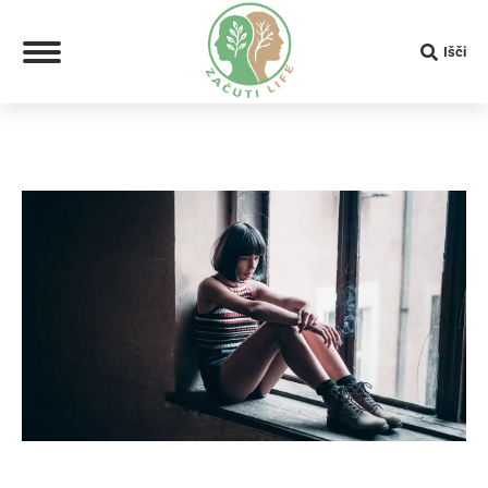
Search:
Išči