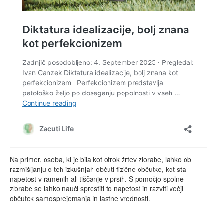
Na primer, oseba, ki je bila kot otrok žrtev zlorabe, lahko ob
razmišljanju o teh izkušnjah občuti fizične občutke, kot sta
napetost v ramenih ali tiščanje v prsih. S pomočjo spolne
zlorabe se lahko nauči sprostiti to napetost in razviti večji
občutek samosprejemanja in lastne vrednosti.