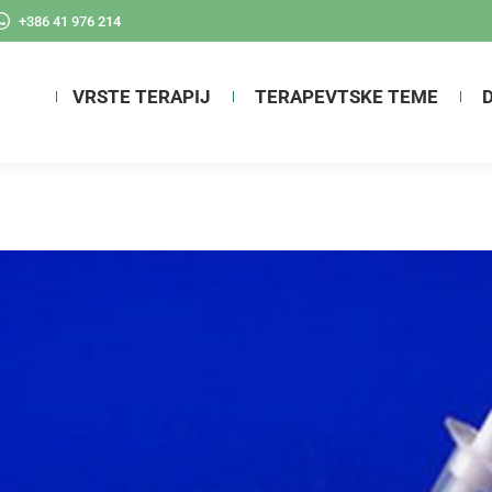
+386 41 976 214
VRSTE TERAPIJ
TERAPEVTSKE TEME