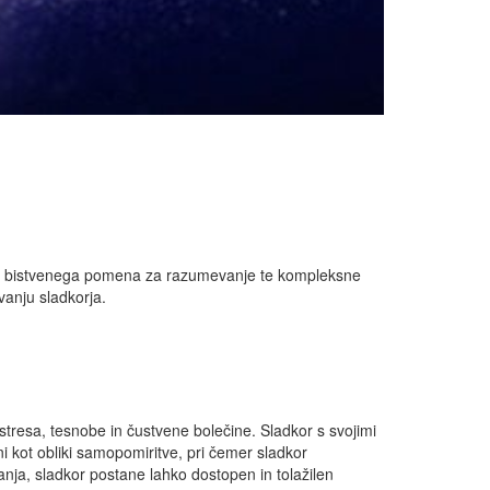
a, je bistvenega pomena za razumevanje te kompleksne
anju sladkorja.
stresa, tesnobe in čustvene bolečine. Sladkor s svojimi
i kot obliki samopomiritve, pri čemer sladkor
anja, sladkor postane lahko dostopen in tolažilen