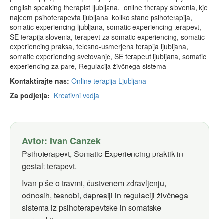
english speaking therapist ljubljana, online therapy slovenia, kje
najdem psihoterapevta ljubljana, koliko stane psihoterapija,
somatic experiencing ljubljana, somatic experiencing terapevt,
SE terapija slovenia, terapevt za somatic experiencing, somatic
experiencing praksa, telesno-usmerjena terapija ljubljana,
somatic experiencing svetovanje, SE terapeut ljubljana, somatic
experiencing za pare, Regulacija živčnega sistema
Kontaktirajte nas:
Online terapija Ljubljana
Za podjetja:
Kreativni vodja
Avtor: Ivan Canzek
Psihoterapevt, Somatic Experiencing praktik in
gestalt terapevt.
Ivan piše o travmi, čustvenem zdravljenju,
odnosih, tesnobi, depresiji in regulaciji živčnega
sistema iz psihoterapevtske in somatske