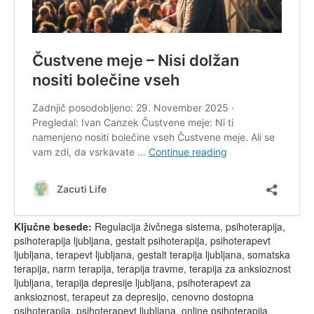
Ključne besede:
Regulacija živčnega sistema, psihoterapija,
psihoterapija ljubljana, gestalt psihoterapija, psihoterapevt
ljubljana, terapevt ljubljana, gestalt terapija ljubljana, somatska
terapija, narm terapija, terapija travme, terapija za anksioznost
ljubljana, terapija depresije ljubljana, psihoterapevt za
anksioznost, terapeut za depresijo, cenovno dostopna
psihoterapija, psihoterapevt ljubljana, online psihoterapija,