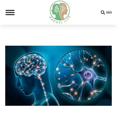
Search:
Išči